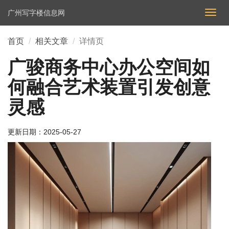
广州写字楼信息网
切
换
导
首页
相关文章
详情页
航
广骏商务中心办公空间如
何融合艺术装置引发创意
灵感
更新日期：
2025-05-27