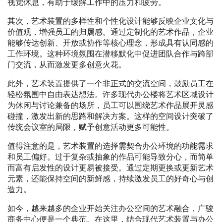
视觉休息，有助于缓解工作中的压力和疲劳。
其次，艺术装置的多样性和个性化设计能够反映企业文化与
价值观，增强员工的归属感。通过定制化的艺术作品，企业
能够传达创新、开放或协作等核心理念，形成具有认同感的
工作环境。这种环境氛围在潜移默化中促进团队合作与跨部
门交流，从而激发更多创意火花。
此外，艺术装置提供了一个非正式的交流空间，鼓励员工在
轻松氛围中自由表达想法。许多现代办公楼将艺术区域设计
为休闲与讨论兼备的场所，员工可以围绕艺术作品展开灵感
碰撞，激发出新的思路和解决方案。这样的空间设计突破了
传统会议室的局限，赋予创意活动更多可能性。
值得注意的是，艺术装置的选择需契合办公环境的功能需求
和员工偏好。过于复杂或抽象的作品可能导致分心，而简单
而富有启发性的设计更易被接受。通过定期更换或更新艺术
元素，还能保持空间的新鲜感，持续激发员工的好奇心与创
造力。
如今，越来越多的企业开始关注办公空间的艺术融合，广骏
商务中心便是一个典范。在这里，结合现代艺术装置与办公