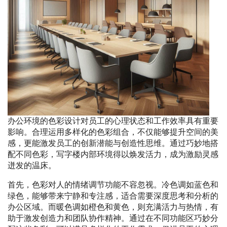
办公环境的色彩设计对员工的心理状态和工作效率具有重要
影响。合理运用多样化的色彩组合，不仅能够提升空间的美
感，更能激发员工的创新潜能与创造性思维。通过巧妙地搭
配不同色彩，写字楼内部环境得以焕发活力，成为激励灵感
迸发的温床。
首先，色彩对人的情绪调节功能不容忽视。冷色调如蓝色和
绿色，能够带来宁静和专注感，适合需要深度思考和分析的
办公区域。而暖色调如橙色和黄色，则充满活力与热情，有
助于激发创造力和团队协作精神。通过在不同功能区巧妙分