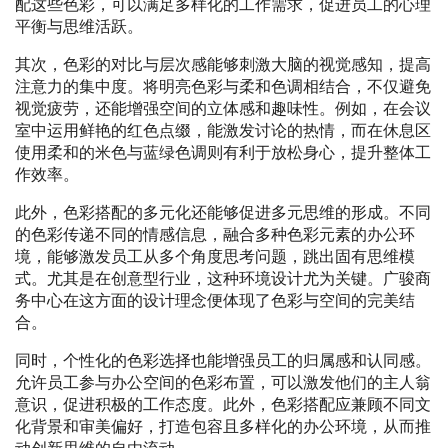
配这些色彩，可以满足多样化的工作需求，促进员工的心理
平衡与思维活跃。
其次，色彩的对比与层次感能够刺激大脑的视觉感知，提高
注意力的集中度。将明亮色彩与柔和色调相结合，不仅避免
视觉疲劳，还能增强空间的立体感和趣味性。例如，在会议
室中运用鲜艳的红色点缀，能激发讨论的热情，而在休息区
使用柔和的米色与蓝绿色调则有利于放松身心，提升整体工
作效率。
此外，色彩搭配的多元化还能够促进多元思维的形成。不同
的色彩传递不同的情感信息，融合多种色彩元素的办公环
境，能够激发员工从多个角度思考问题，跳出固有思维模
式。尤其是在创意型行业，这种环境设计尤为关键。广骏商
务中心在这方面的设计理念便体现了色彩与空间的完美结
合。
同时，个性化的色彩选择也能增强员工的归属感和认同感。
允许员工参与办公空间的色彩布置，可以激发他们的主人翁
意识，促进积极的工作态度。此外，色彩搭配应兼顾不同文
化背景和审美偏好，打造包容且多样化的办公环境，从而推