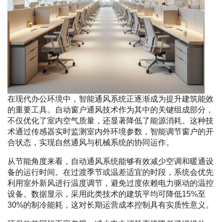
在现代办公环境中，智能通风系统正逐渐成为提升建筑能效
的重要工具。自动窗户通风技术作为其中的关键组成部分，
不仅优化了室内空气质量，还显著降低了能源消耗。这种技
术通过传感器实时监测室内外环境参数，智能调节窗户的开
合状态，实现自然通风与机械系统的协同运作。
从节能角度来看，自动通风系统能够有效减少空调和暖通设
备的运行时间。在过渡季节或温差适宜的时段，系统会优先
利用室外新风进行温度调节，避免过度依赖电力驱动的温控
设备。数据显示，采用此类技术的建筑平均可降低15%至
30%的制冷能耗，这对长期运营成本控制具有实质性意义。