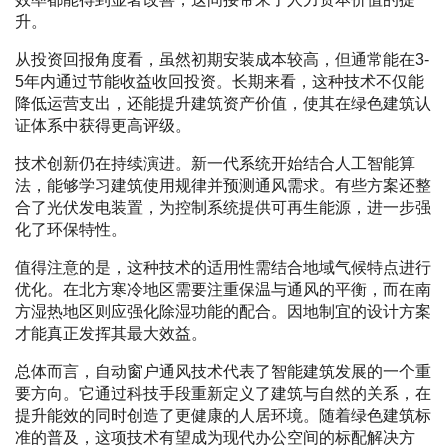
升。
从投资回报角度看，虽然初期安装成本较高，但通常能在3-
5年内通过节能收益收回投资。长期来看，这种技术不仅能
降低运营支出，还能提升建筑资产价值，使其在绿色建筑认
证体系中获得更高评级。
技术创新仍在持续演进。新一代系统开始结合人工智能算
法，能够学习建筑使用规律并预测通风需求。有些方案还整
合了光伏发电装置，为控制系统提供可再生能源，进一步强
化了环保特性。
值得注意的是，这种技术的适用性需结合地域气候特点进行
优化。在北方寒冷地区需要注重保温与通风的平衡，而在南
方湿热地区则应强化除湿功能的配合。因地制宜的设计方案
才能真正发挥其最大效益。
总体而言，自动窗户通风技术代表了智能建筑发展的一个重
要方向。它通过科技手段重新定义了建筑与自然的关系，在
提升能效的同时创造了更健康的人居环境。随着绿色建筑标
准的普及，这项技术有望成为现代办公空间的标配解决方