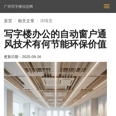
广州写字楼信息网
切
换
导
首页
相关文章
详情页
航
写字楼办公的自动窗户通
风技术有何节能环保价值
更新日期：
2025-09-16