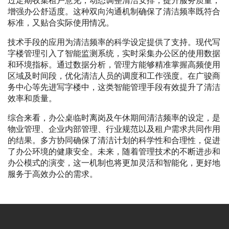
过定期收集租户意见，动态调整清洁安排，提升服务质量，
增强办公舒适度。这种双向沟通机制确保了清洁频率既符合
标准，又贴合实际使用情况。
技术手段的应用为清洁频率的科学设定提供了支持。现代写
字楼管理引入了智能监测系统，实时采集办公区的使用数据
和环境指标。通过数据分析，管理方能够精准掌握高频使用
区域及时间段，优化清洁人员的调度和工作强度。在广骏商
务中心等先进写字楼中，这类智能管理手段有效提升了清洁
效率和质量。
综合来看，办公桌临时离岗及午休期间清洁频率的设定，是
物业管理、企业内部管理、行业规范以及租户需求共同作用
的结果。多方协同确保了清洁计划的科学性和合理性，促进
了办公环境的健康安全。未来，随着管理技术的不断进步和
办公模式的演变，这一机制也将更加灵活和智能化，更好地
服务于高效办公的需求。